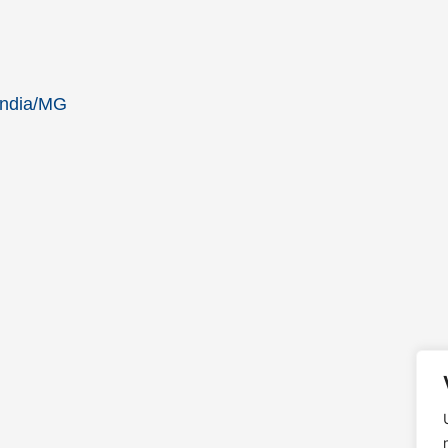
ândia/MG