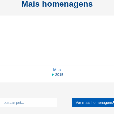
Mais homenagens
Mila
2015
Ver mais homenagens