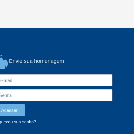
Envie sua homenagem
Acessar
queceu sua senha?