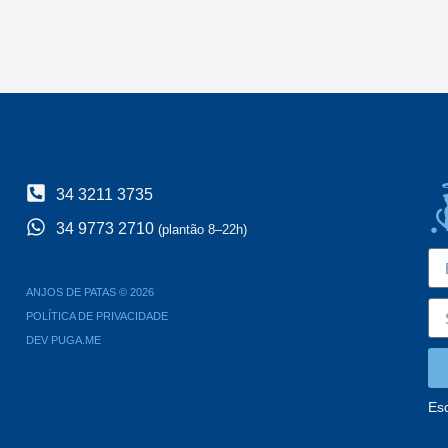
34 3211 3735
34 9773 2710
(plantão 8–22h)
ANJOS DE PATAS © 2026
POLÍTICA DE PRIVACIDADE
DEV PUGA.ME
Es