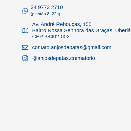
34 9773 2710
(plantão 8–22h)
Av. André Rebouças, 155
Bairro Nossa Senhora das Graças, Uberl
CEP 38402-002
contato.anjosdepatas@gmail.com
@anjosdepatas.crematorio