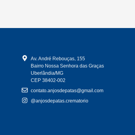
Av. André Rebouças, 155
Bairro Nossa Senhora das Graças
Uberlândia/MG
CEP 38402-002
contato.anjosdepatas@gmail.com
@anjosdepatas.crematorio