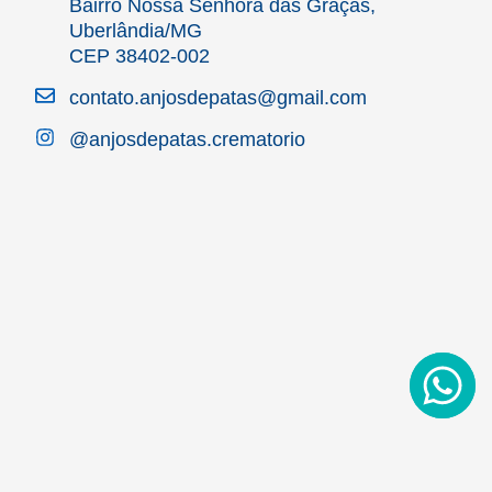
Bairro Nossa Senhora das Graças,
Uberlândia/MG
CEP 38402-002
contato.anjosdepatas@gmail.com
@anjosdepatas.crematorio