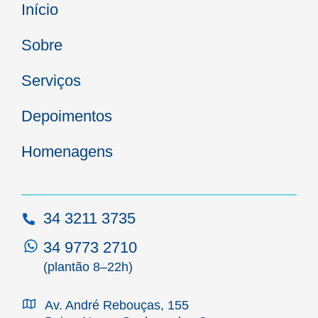
Início
Sobre
Serviços
Depoimentos
Homenagens
34 3211 3735
34 9773 2710
(plantão 8–22h)
Av. André Rebouças, 155