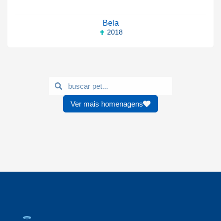
Bela
2018
Ver mais homenagens