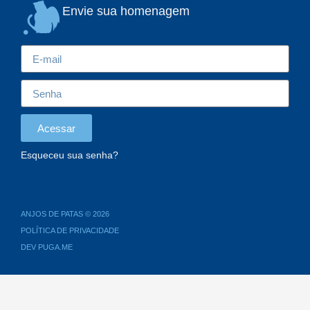
Envie sua homenagem
Acessar
Esqueceu sua senha?
ANJOS DE PATAS © 2026
POLÍTICA DE PRIVACIDADE
DEV PUGA.ME