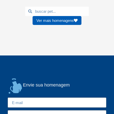
Ver mais homenagens
Envie sua homenagem