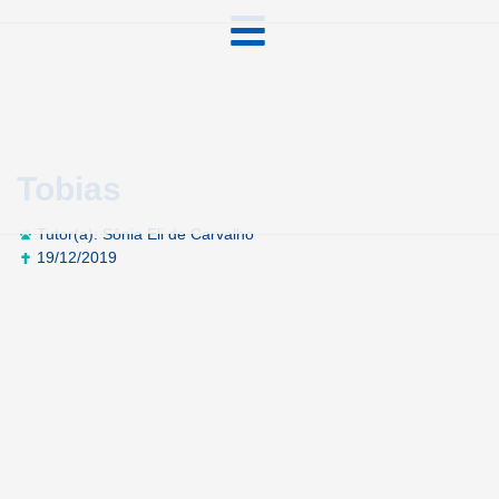
Tobias
Tutor(a): Sônia Eli de Carvalho
19/12/2019