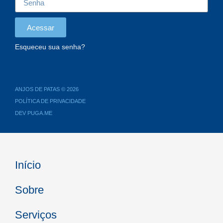
Acessar
Esqueceu sua senha?
ANJOS DE PATAS © 2026
POLÍTICA DE PRIVACIDADE
DEV PUGA.ME
Início
Sobre
Serviços