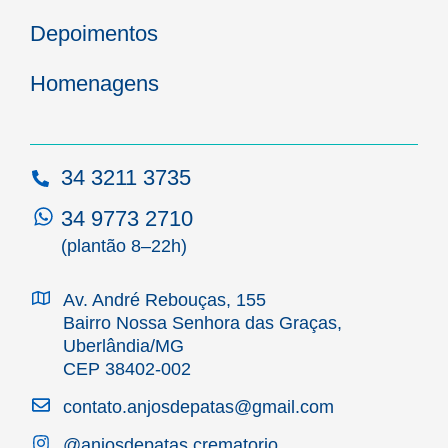
Depoimentos
Homenagens
34 3211 3735
34 9773 2710
(plantão 8–22h)
Av. André Rebouças, 155
Bairro Nossa Senhora das Graças,
Uberlândia/MG
CEP 38402-002
contato.anjosdepatas@gmail.com
@anjosdepatas.crematorio