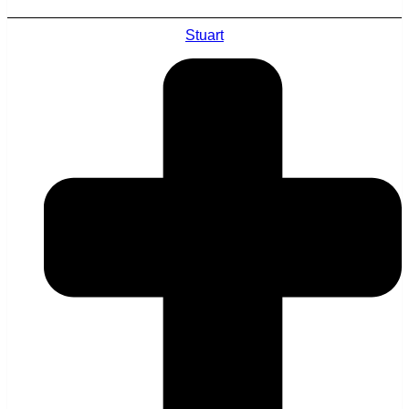
Stuart