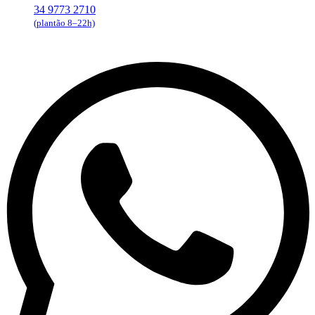
34 9773 2710
(plantão 8–22h)