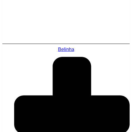
Belinha