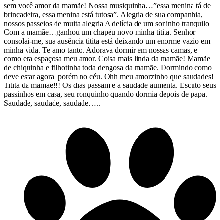
sem você amor da mamãe! Nossa musiquinha…”essa menina tá de
brincadeira, essa menina está tutosa”. Alegria de sua companhia,
nossos passeios de muita alegria A delícia de um soninho tranquilo
Com a mamãe…ganhou um chapéu novo minha titita. Senhor
consolai-me, sua ausência titita está deixando um enorme vazio em
minha vida. Te amo tanto. Adorava dormir em nossas camas, e
como era espaçosa meu amor. Coisa mais linda da mamãe! Mamãe
de chiquinha e filhotinha toda dengosa da mamãe. Dormindo como
deve estar agora, porém no céu. Ohh meu amorzinho que saudades!
Titita da mamãe!!! Os dias passam e a saudade aumenta. Escuto seus
passinhos em casa, seu ronquinho quando dormia depois de papa.
Saudade, saudade, saudade…..