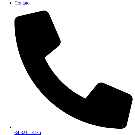
Contato
34 3211 3735