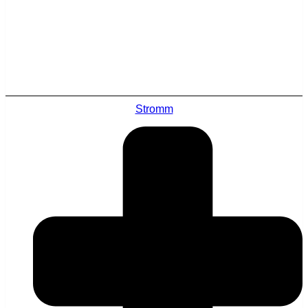
Stromm