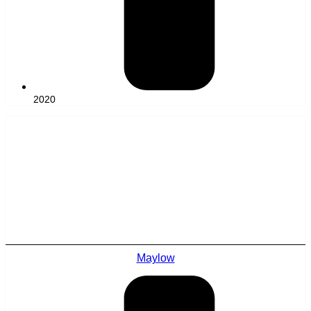
2020
Maylow