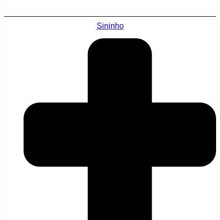
Sininho