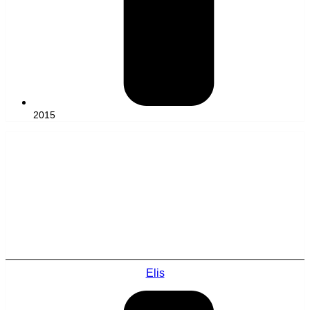
2015
Elis