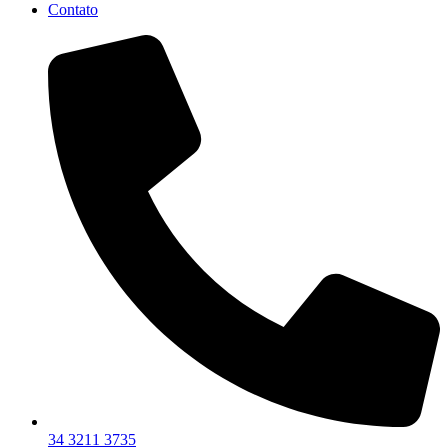
Contato
34 3211 3735