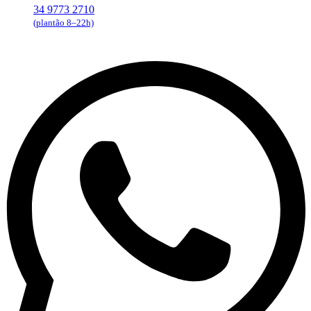
34 9773 2710
(plantão 8–22h)