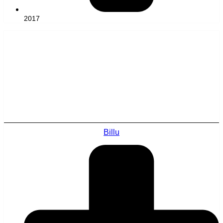
2017
Billu