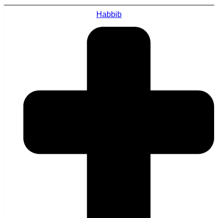
Habbib