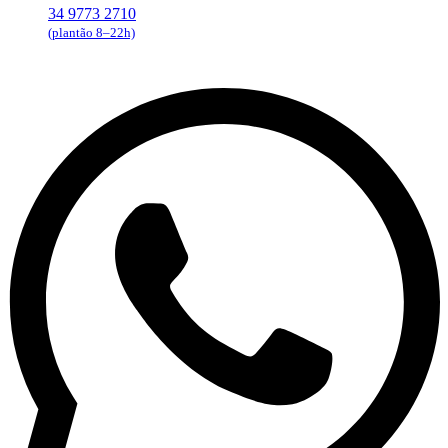
34 9773 2710
(plantão 8–22h)