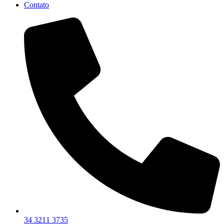
Contato
34 3211 3735