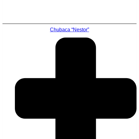
Chubaca “Nestor”