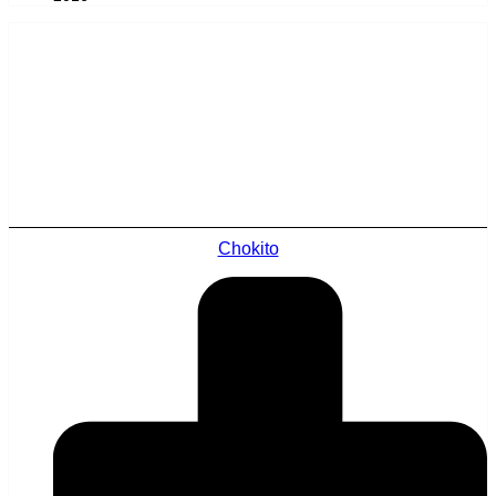
Chokito