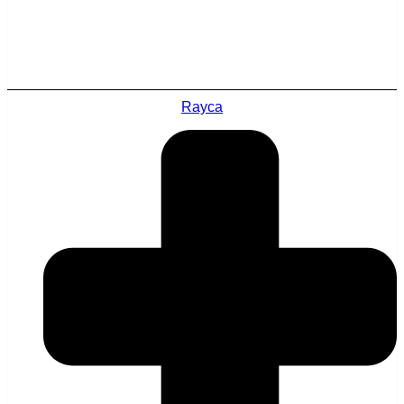
Rayca