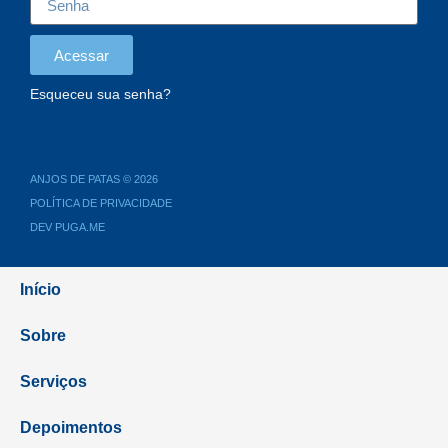
Acessar
Esqueceu sua senha?
ANJOS DE PATAS © 2026
POLÍTICA DE PRIVACIDADE
DEV PUGA.ME
Início
Sobre
Serviços
Depoimentos