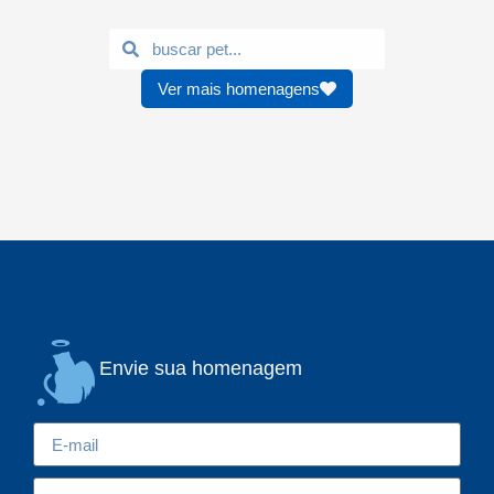
Ver mais homenagens
Envie sua homenagem