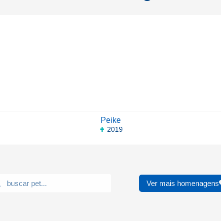
Peike
2019
Ver mais homenagens