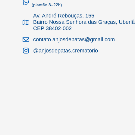
(plantão 8–22h)
Av. André Rebouças, 155
Bairro Nossa Senhora das Graças, Uberl
CEP 38402-002
contato.anjosdepatas@gmail.com
@anjosdepatas.crematorio