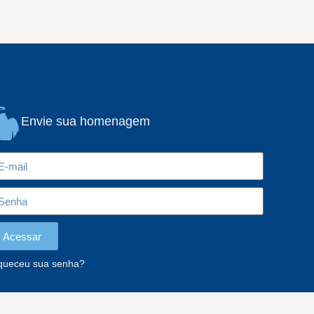
Envie sua homenagem
Acessar
queceu sua senha?