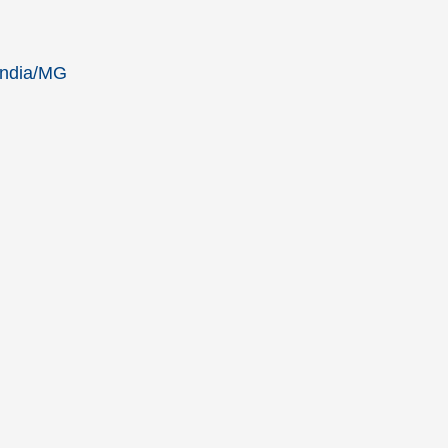
ândia/MG