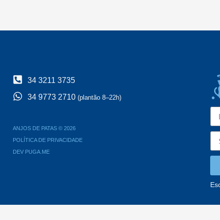
34 3211 3735
34 9773 2710
(plantão 8–22h)
ANJOS DE PATAS © 2026
POLÍTICA DE PRIVACIDADE
DEV PUGA.ME
Es