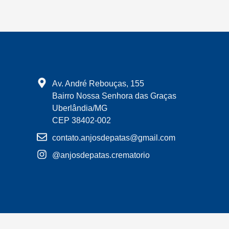
Av. André Rebouças, 155
Bairro Nossa Senhora das Graças
Uberlândia/MG
CEP 38402-002
contato.anjosdepatas@gmail.com
@anjosdepatas.crematorio