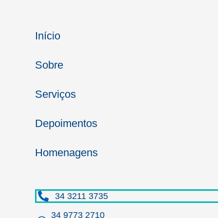
Início
Sobre
Serviços
Depoimentos
Homenagens
34 3211 3735
34 9773 2710