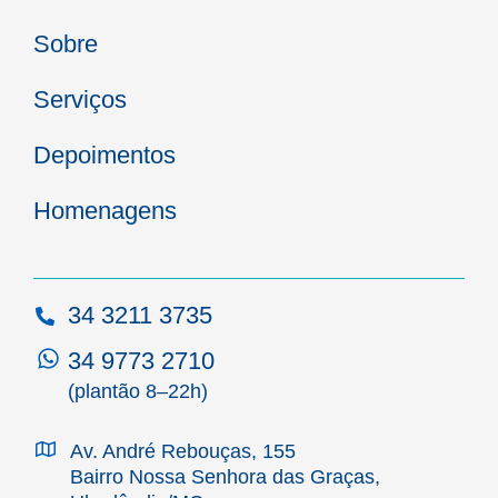
Sobre
Serviços
Depoimentos
Homenagens
34 3211 3735
34 9773 2710
(plantão 8–22h)
Av. André Rebouças, 155
Bairro Nossa Senhora das Graças,