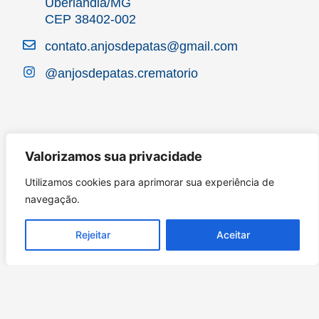
Uberlândia/MG
CEP 38402-002
contato.anjosdepatas@gmail.com
@anjosdepatas.crematorio
Valorizamos sua privacidade
Utilizamos cookies para aprimorar sua experiência de
navegação.
Rejeitar
Aceitar