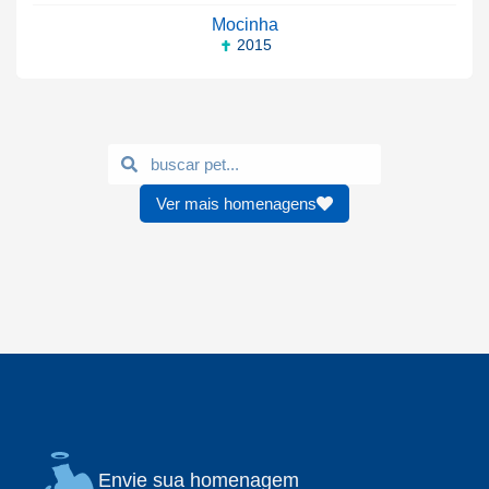
Mocinha
2015
Ver mais homenagens
Envie sua homenagem