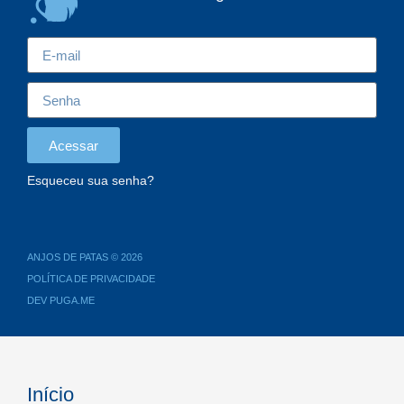
Acessar
Esqueceu sua senha?
ANJOS DE PATAS © 2026
POLÍTICA DE PRIVACIDADE
DEV PUGA.ME
Início