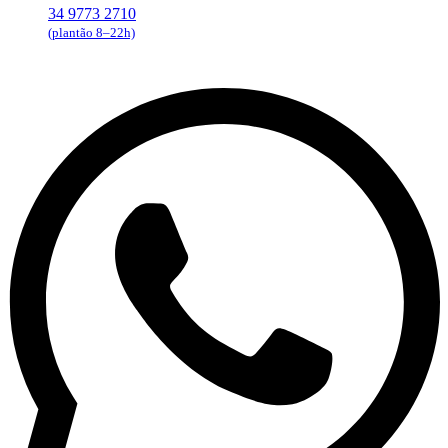
34 9773 2710
(plantão 8–22h)