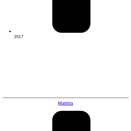
2017
Matilda