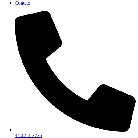
Contato
34 3211 3735