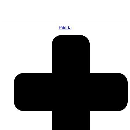
Pitilda