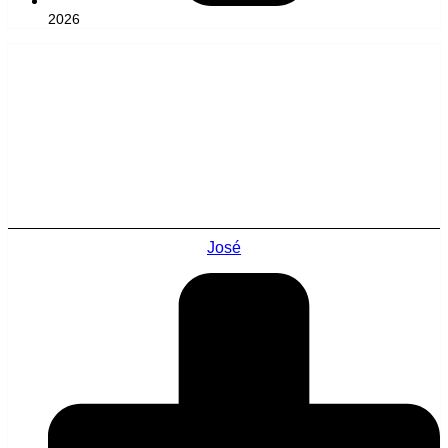
2026
José