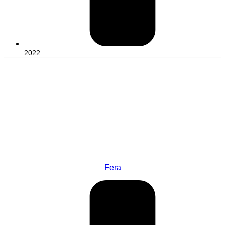
2022
Fera