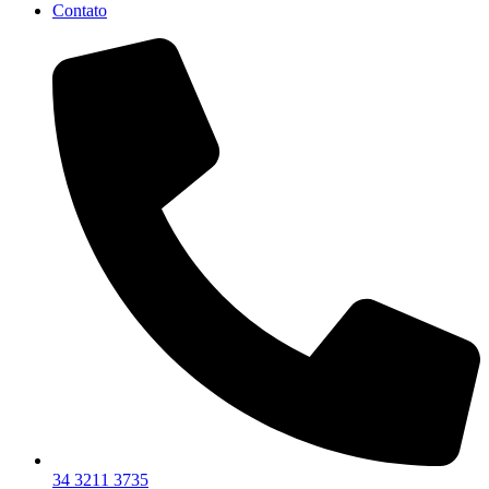
Contato
34 3211 3735