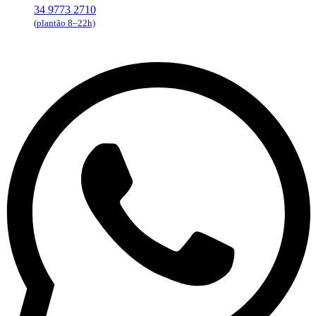
34 9773 2710
(plantão 8–22h)