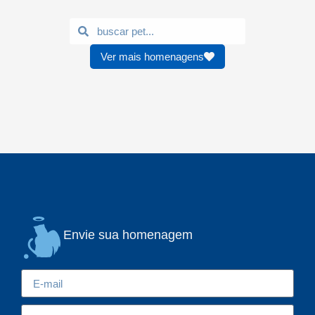
Ver mais homenagens
Envie sua homenagem