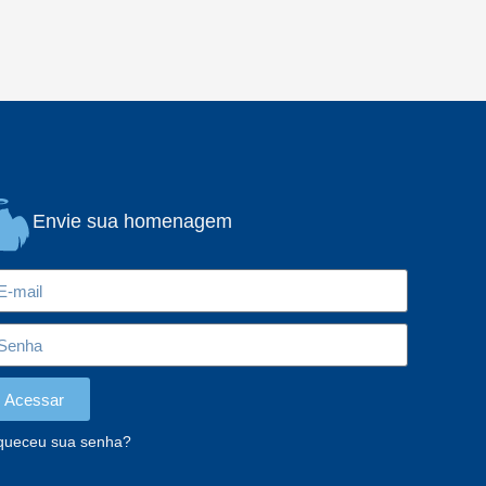
Envie sua homenagem
Acessar
queceu sua senha?