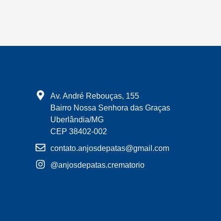
Av. André Rebouças, 155
Bairro Nossa Senhora das Graças
Uberlândia/MG
CEP 38402-002
contato.anjosdepatas@gmail.com
@anjosdepatas.crematorio