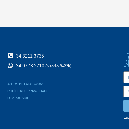
34 3211 3735
34 9773 2710
(plantão 8–22h)
ANJOS DE PATAS © 2026
POLÍTICA DE PRIVACIDADE
DEV PUGA.ME
Es