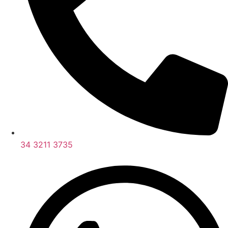
34 3211 3735