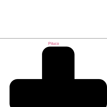
Pituco