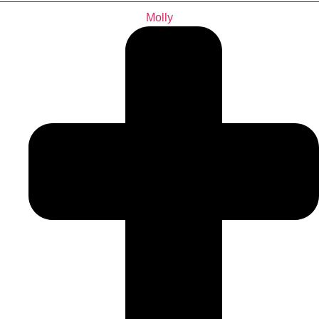
Molly