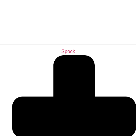
Spock