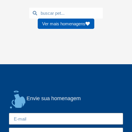
Ver mais homenagens
Envie sua homenagem