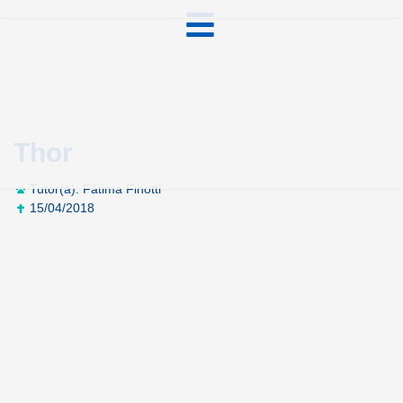
Thor
Tutor(a): Fátima Finotti
15/04/2018