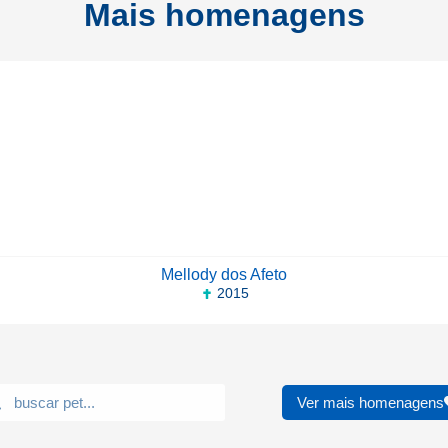
Mais homenagens
Mellody dos Afeto
2015
Ver mais homenagens