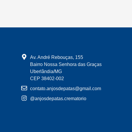
Av. André Rebouças, 155
Bairro Nossa Senhora das Graças
Uberlândia/MG
CEP 38402-002
contato.anjosdepatas@gmail.com
@anjosdepatas.crematorio