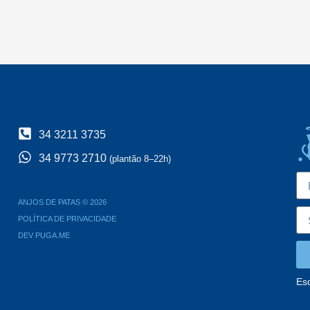
34 3211 3735
34 9773 2710
(plantão 8–22h)
ANJOS DE PATAS © 2026
POLÍTICA DE PRIVACIDADE
DEV PUGA.ME
Es