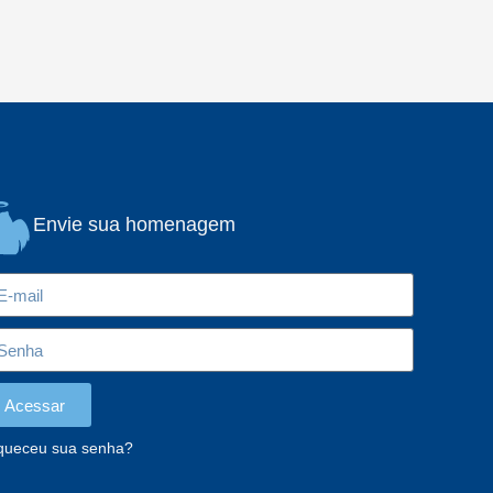
Envie sua homenagem
Acessar
queceu sua senha?