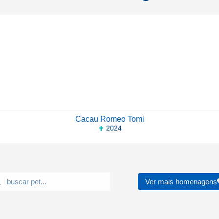
Cacau Romeo Tomi
2024
Ver mais homenagens