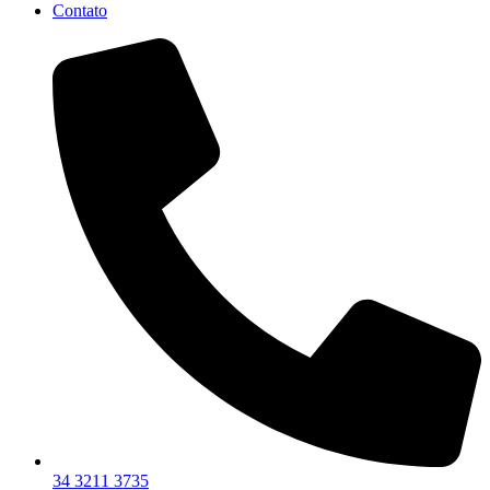
Contato
34 3211 3735