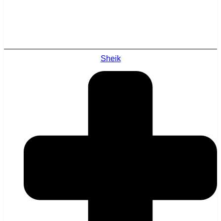
Sheik