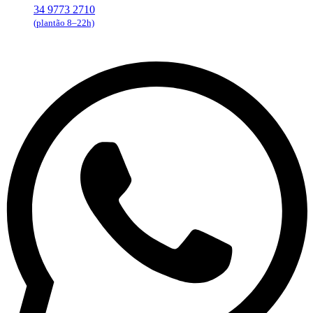
34 9773 2710
(plantão 8–22h)