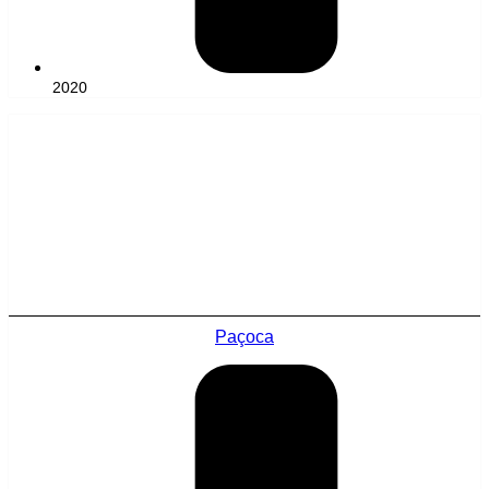
2020
Paçoca