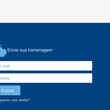
Envie sua homenagem
Acessar
queceu sua senha?