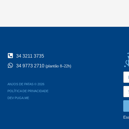
34 3211 3735
34 9773 2710
(plantão 8–22h)
ANJOS DE PATAS © 2026
POLÍTICA DE PRIVACIDADE
DEV PUGA.ME
Es