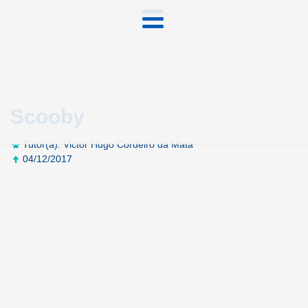
Scooby
Tutor(a): Victor Hugo Cordeiro da Mata
04/12/2017