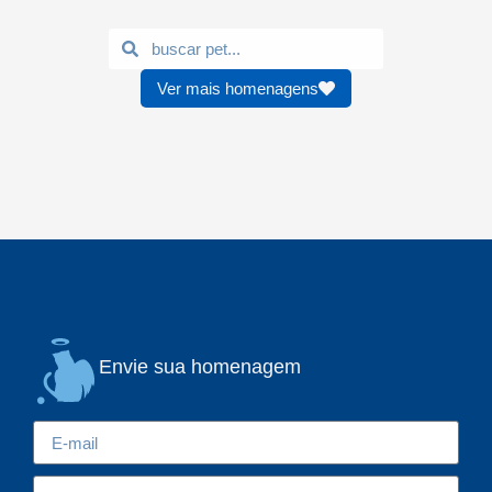
Ver mais homenagens
Envie sua homenagem