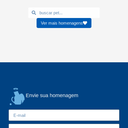
Ver mais homenagens
Envie sua homenagem