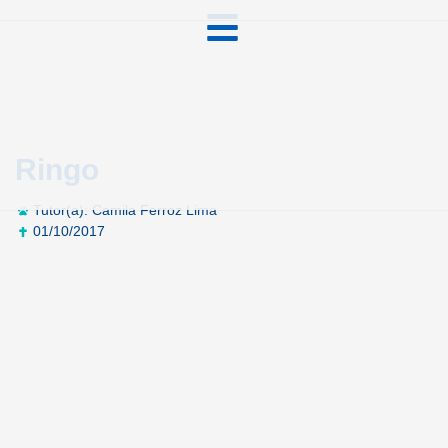
Ringo
Tutor(a): Camila Ferroz Lima
01/10/2017