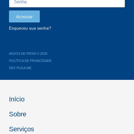
Acessar
Esqueceu sua senha?
ANJOS DE PATAS © 2026
POLÍTICA DE PRIVACIDADE
DEV PUGA.ME
Início
Sobre
Serviços