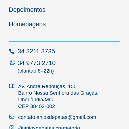
Depoimentos
Homenagens
34 3211 3735
34 9773 2710
(plantão 8–22h)
Av. André Rebouças, 155
Bairro Nossa Senhora das Graças,
Uberlândia/MG
CEP 38402-002
contato.anjosdepatas@gmail.com
@anjosdepatas.crematorio