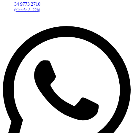
34 9773 2710
(plantão 8–22h)