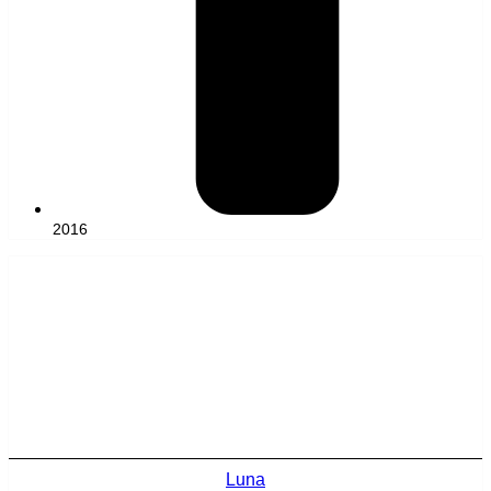
2016
Luna