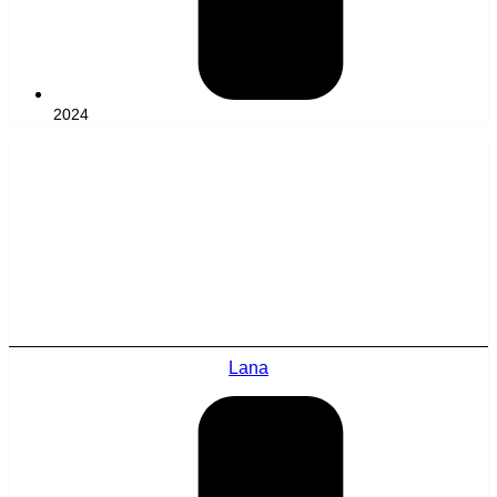
2024
Lana