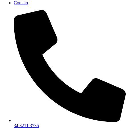
Contato
34 3211 3735