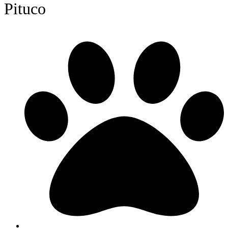
Pituco