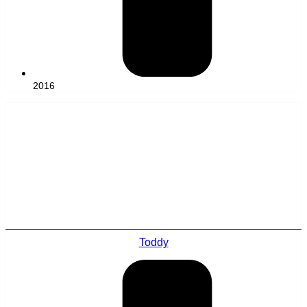
2016
Toddy