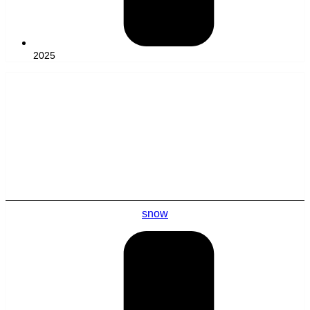
2025
snow