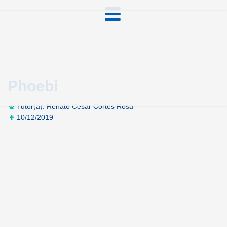
Phoebi
Tutor(a): Renato Cesar Cortes Rosa
10/12/2019