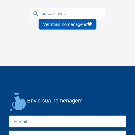
Ver mais homenagens
Envie sua homenagem