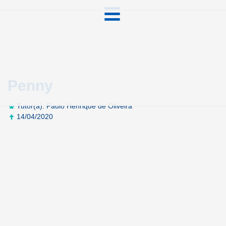
Penny
Tutor(a): Paulo Henrique de Oliveira
14/04/2020