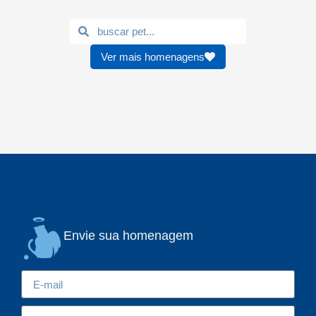
Ver mais homenagens
Envie sua homenagem