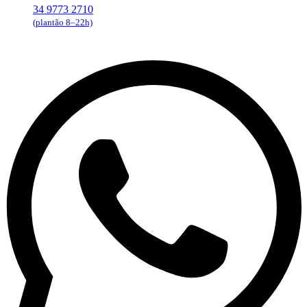
34 9773 2710
(plantão 8–22h)