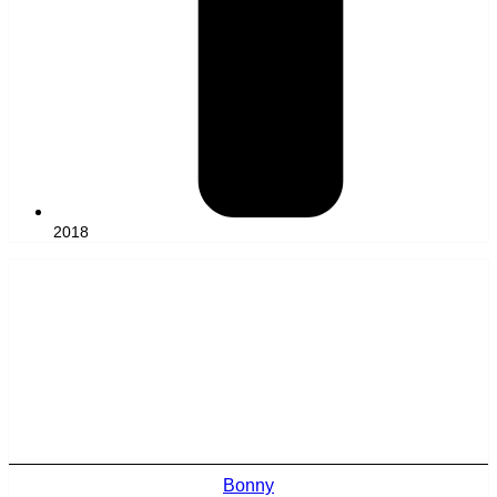
2018
Bonny