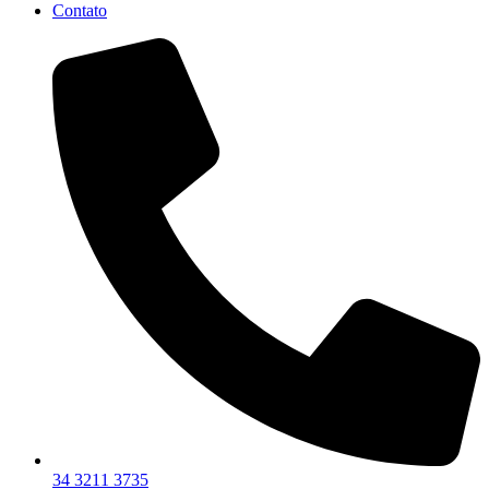
Contato
34 3211 3735