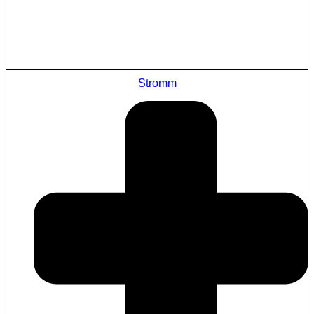
Stromm