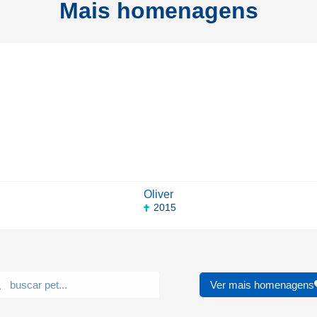
Mais homenagens
Oliver
2015
Ver mais homenagens