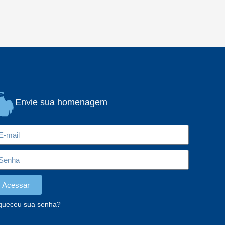
Envie sua homenagem
Acessar
queceu sua senha?