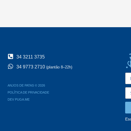
34 3211 3735
34 9773 2710
(plantão 8–22h)
ANJOS DE PATAS © 2026
POLÍTICA DE PRIVACIDADE
DEV PUGA.ME
Es