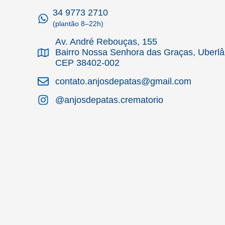
34 9773 2710
(plantão 8–22h)
Av. André Rebouças, 155
Bairro Nossa Senhora das Graças, Uberl
CEP 38402-002
contato.anjosdepatas@gmail.com
@anjosdepatas.crematorio