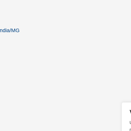
ândia/MG