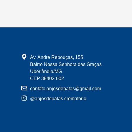
Av. André Rebouças, 155
Bairro Nossa Senhora das Graças
Uberlândia/MG
CEP 38402-002
contato.anjosdepatas@gmail.com
@anjosdepatas.crematorio