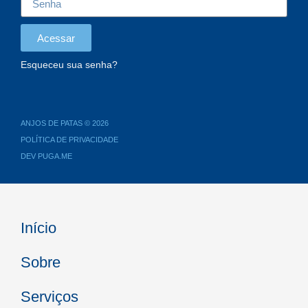
Acessar
Esqueceu sua senha?
ANJOS DE PATAS © 2026
POLÍTICA DE PRIVACIDADE
DEV PUGA.ME
Início
Sobre
Serviços