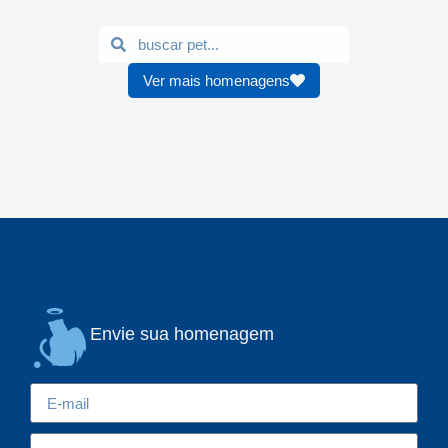
Ver mais homenagens
Envie sua homenagem