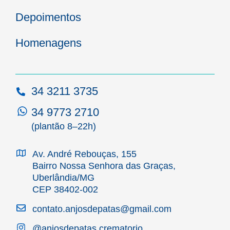
Depoimentos
Homenagens
34 3211 3735
34 9773 2710
(plantão 8–22h)
Av. André Rebouças, 155
Bairro Nossa Senhora das Graças,
Uberlândia/MG
CEP 38402-002
contato.anjosdepatas@gmail.com
@anjosdepatas.crematorio