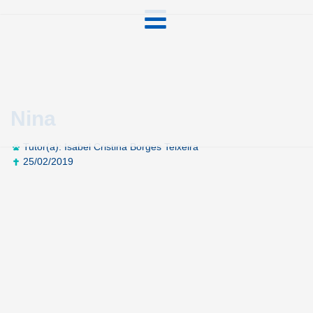
Nina
Tutor(a): Isabel Cristina Borges Teixeira
25/02/2019