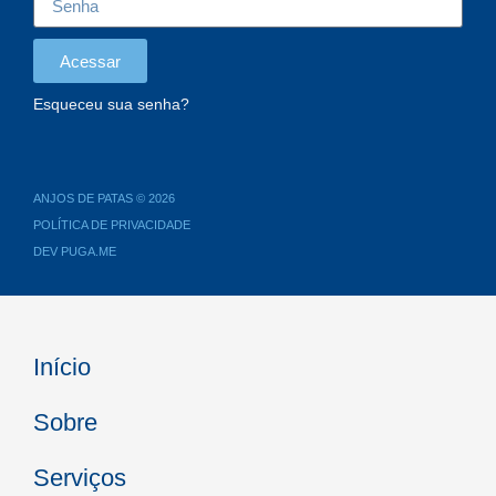
Acessar
Esqueceu sua senha?
ANJOS DE PATAS © 2026
POLÍTICA DE PRIVACIDADE
DEV PUGA.ME
Início
Sobre
Serviços