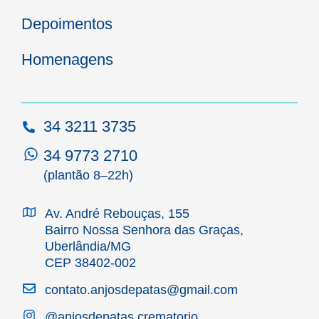
Depoimentos
Homenagens
34 3211 3735
34 9773 2710
(plantão 8–22h)
Av. André Rebouças, 155
Bairro Nossa Senhora das Graças,
Uberlândia/MG
CEP 38402-002
contato.anjosdepatas@gmail.com
@anjosdepatas.crematorio