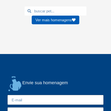
Ver mais homenagens
Envie sua homenagem