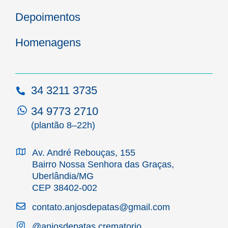
Depoimentos
Homenagens
34 3211 3735
34 9773 2710
(plantão 8–22h)
Av. André Rebouças, 155
Bairro Nossa Senhora das Graças,
Uberlândia/MG
CEP 38402-002
contato.anjosdepatas@gmail.com
@anjosdepatas.crematorio