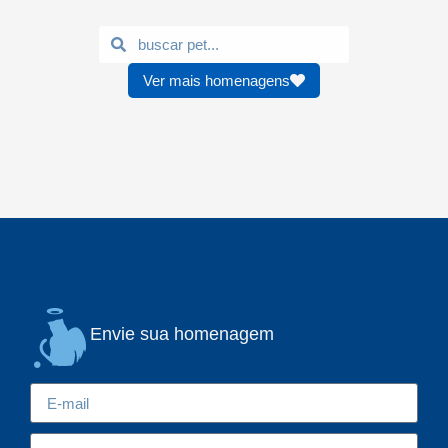
Ver mais homenagens
Envie sua homenagem