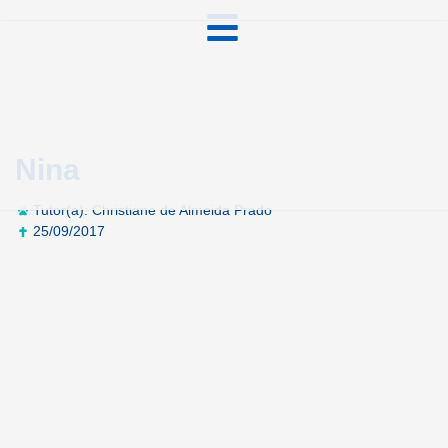
Nina
Tutor(a): Christiane de Almeida Prado
25/09/2017