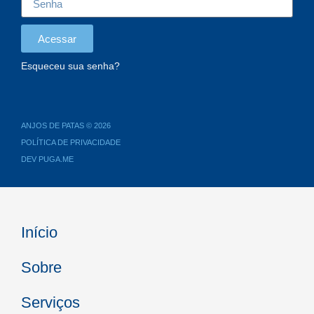
Acessar
Esqueceu sua senha?
ANJOS DE PATAS © 2026
POLÍTICA DE PRIVACIDADE
DEV PUGA.ME
Início
Sobre
Serviços