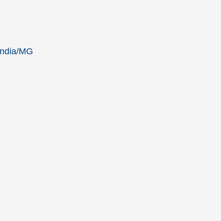
ândia/MG