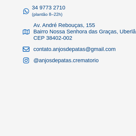
34 9773 2710
(plantão 8–22h)
Av. André Rebouças, 155
Bairro Nossa Senhora das Graças, Uberl
CEP 38402-002
contato.anjosdepatas@gmail.com
@anjosdepatas.crematorio