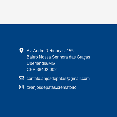
Av. André Rebouças, 155
Bairro Nossa Senhora das Graças
Uberlândia/MG
CEP 38402-002
contato.anjosdepatas@gmail.com
@anjosdepatas.crematorio