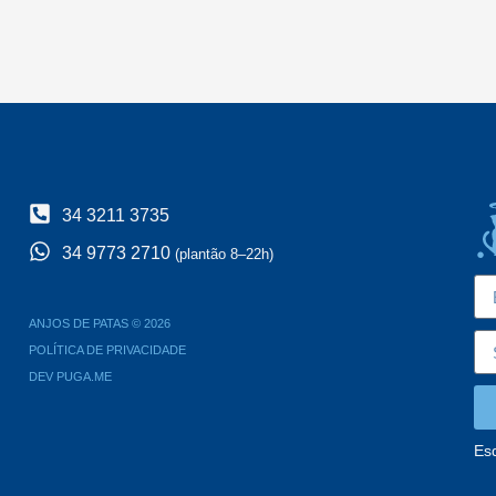
34 3211 3735
34 9773 2710
(plantão 8–22h)
ANJOS DE PATAS © 2026
POLÍTICA DE PRIVACIDADE
DEV PUGA.ME
Es