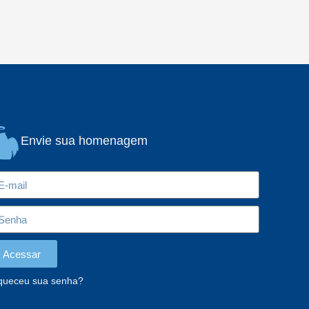
Envie sua homenagem
Acessar
queceu sua senha?