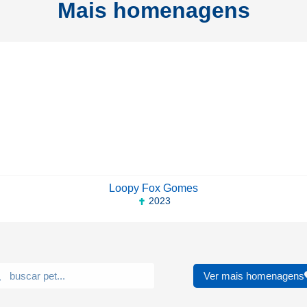
Mais homenagens
Loopy Fox Gomes
2023
Ver mais homenagens