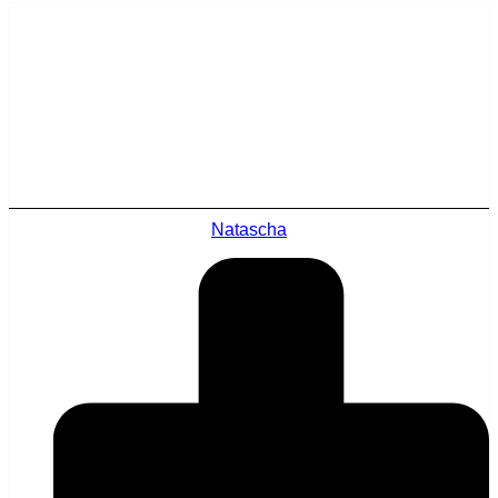
Natascha