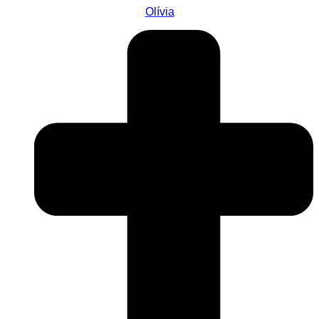
Olívia