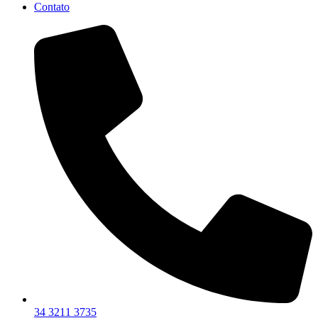
Contato
34 3211 3735