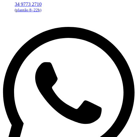
34 9773 2710
(plantão 8–22h)