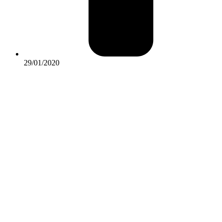
29/01/2020