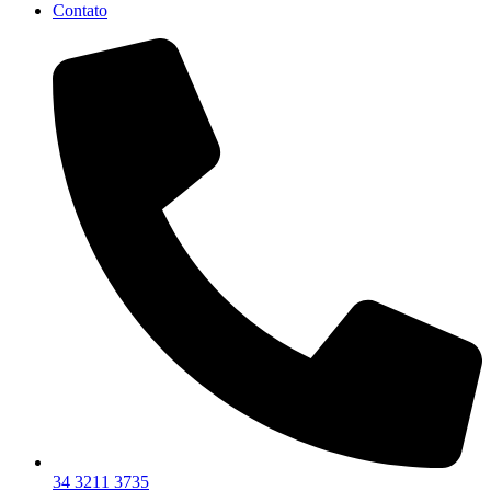
Contato
34 3211 3735