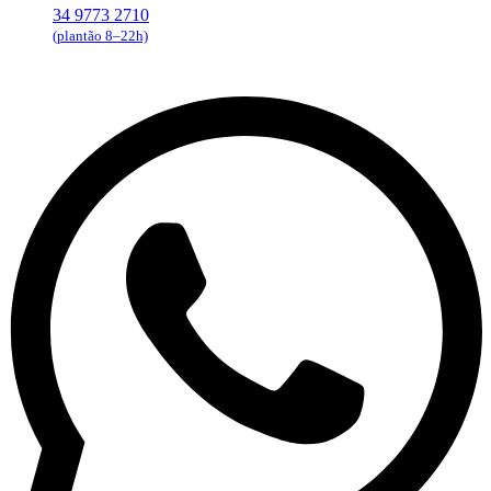
34 9773 2710
(plantão 8–22h)