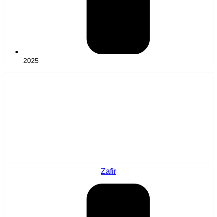
2025
Zafir