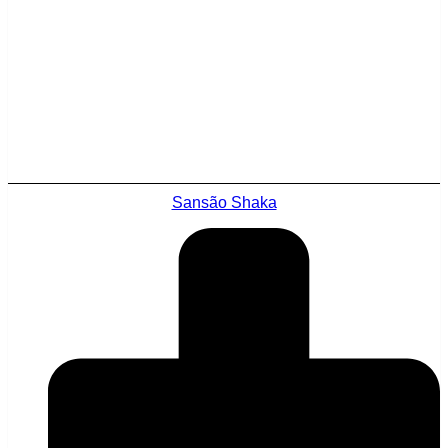
Sansão Shaka