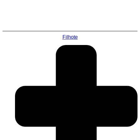
Filhote