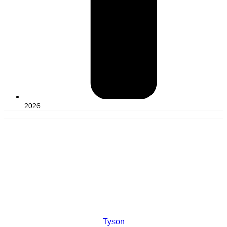
2026
Tyson