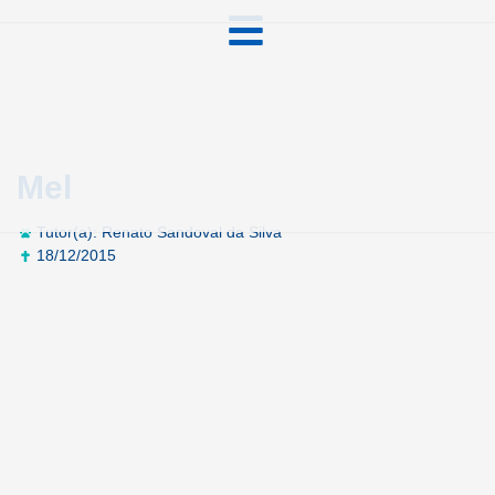
Mel
Tutor(a): Renato Sandoval da Silva
18/12/2015