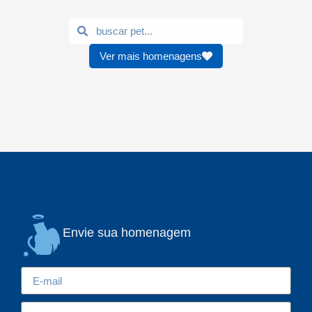
Ver mais homenagens
Envie sua homenagem