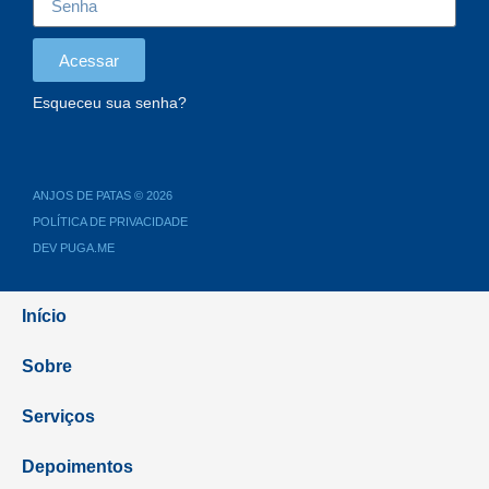
Acessar
Esqueceu sua senha?
ANJOS DE PATAS © 2026
POLÍTICA DE PRIVACIDADE
DEV PUGA.ME
Início
Sobre
Serviços
Depoimentos