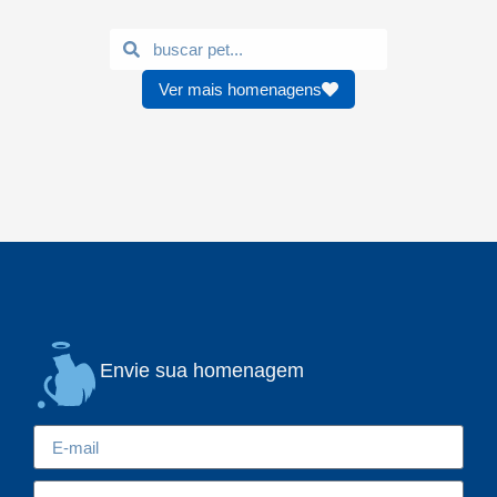
Ver mais homenagens
Envie sua homenagem