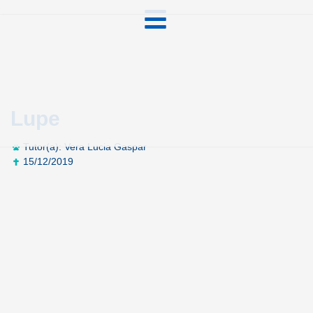
Lupe
Tutor(a): Vera Lucia Gaspar
15/12/2019