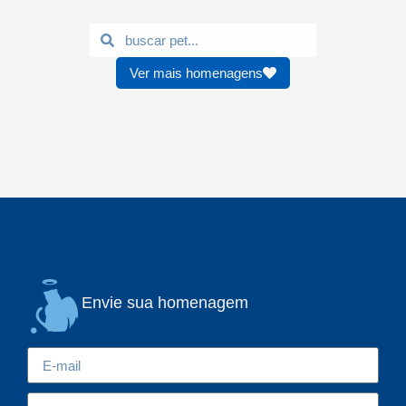
Ver mais homenagens
Envie sua homenagem