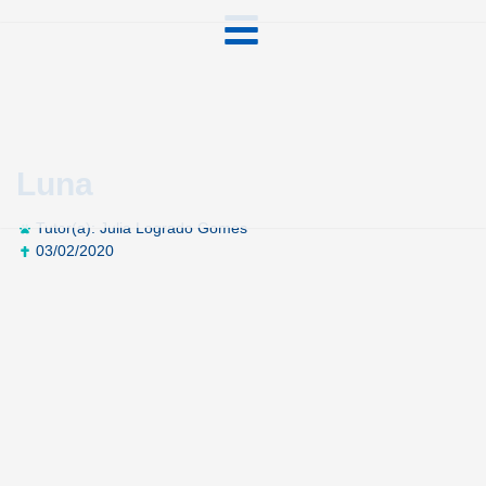
Luna
Tutor(a): Julia Logrado Gomes
03/02/2020