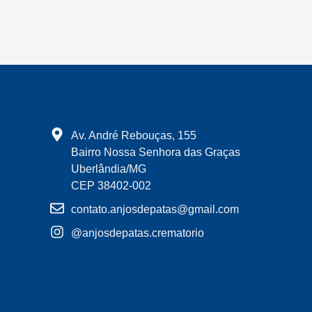
Av. André Rebouças, 155
Bairro Nossa Senhora das Graças
Uberlândia/MG
CEP 38402-002
contato.anjosdepatas@gmail.com
@anjosdepatas.crematorio