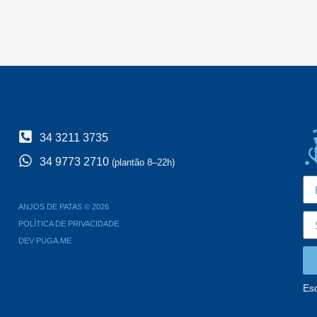
34 3211 3735
34 9773 2710
(plantão 8–22h)
ANJOS DE PATAS © 2026
POLÍTICA DE PRIVACIDADE
DEV PUGA.ME
Es