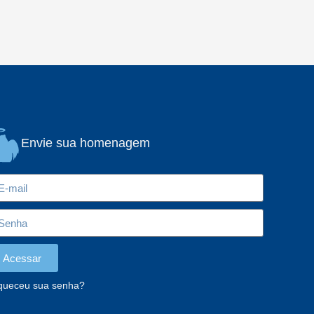
Envie sua homenagem
Acessar
queceu sua senha?