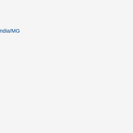
ândia/MG