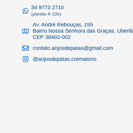
34 9773 2710
(plantão 8–22h)
Av. André Rebouças, 155
Bairro Nossa Senhora das Graças, Uberl
CEP 38402-002
contato.anjosdepatas@gmail.com
@anjosdepatas.crematorio