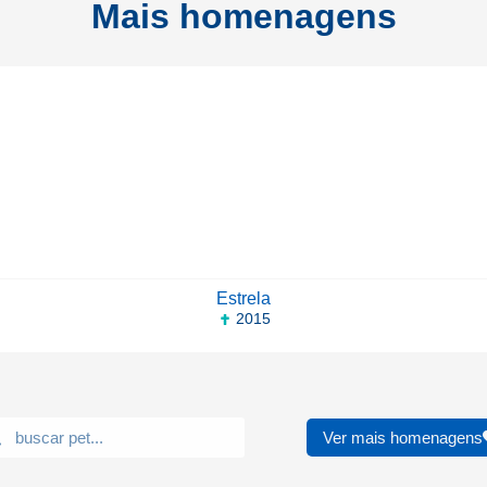
Mais homenagens
Estrela
2015
Ver mais homenagens