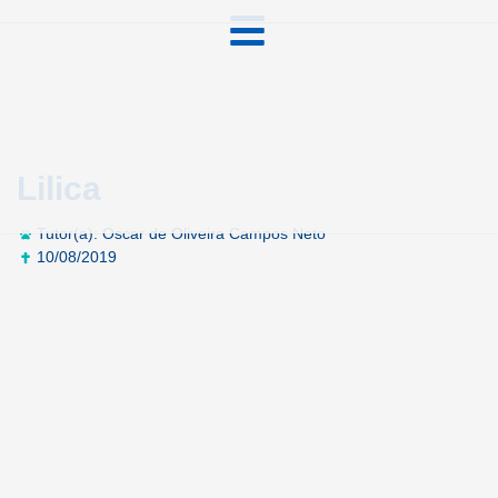
Lilica
Tutor(a): Oscar de Oliveira Campos Neto
10/08/2019