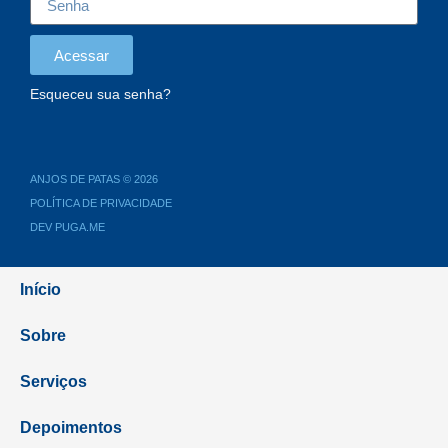
Acessar
Esqueceu sua senha?
ANJOS DE PATAS © 2026
POLÍTICA DE PRIVACIDADE
DEV PUGA.ME
Início
Sobre
Serviços
Depoimentos