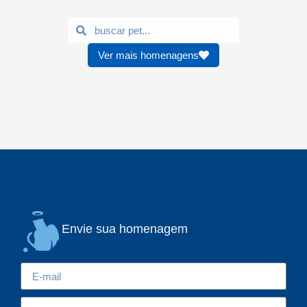
Ver mais homenagens
Envie sua homenagem