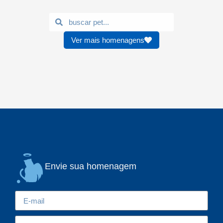
Ver mais homenagens
Envie sua homenagem