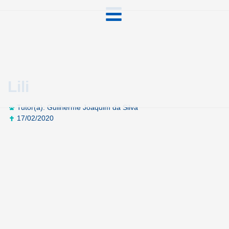
Lili
Tutor(a): Guilherme Joaquim da Silva
17/02/2020