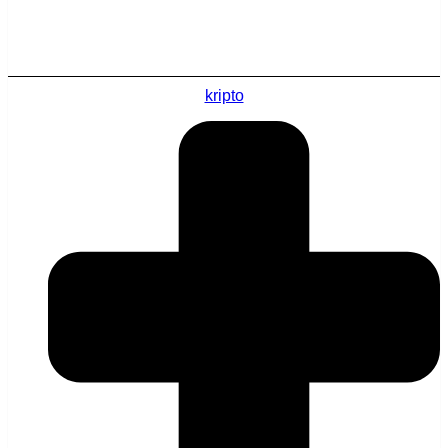
kripto