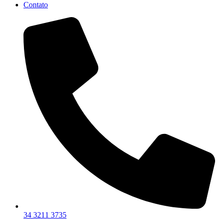
Contato
34 3211 3735