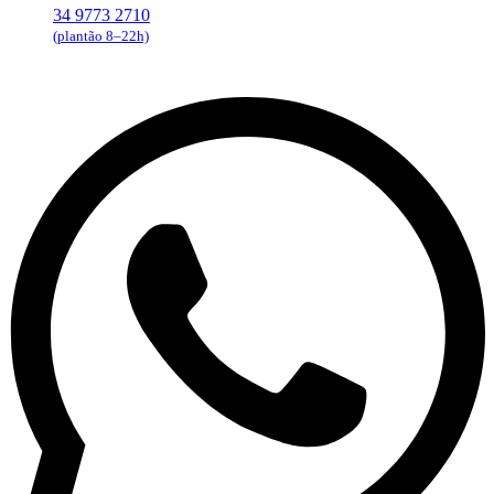
34 9773 2710
(plantão 8–22h)