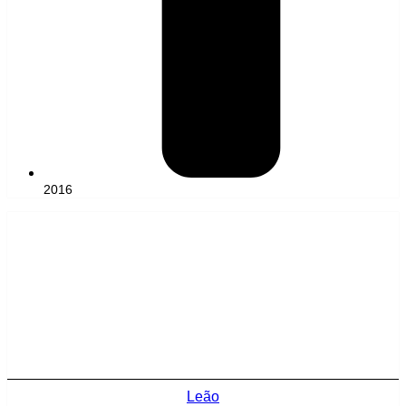
2016
Leão