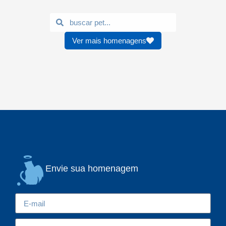
Ver mais homenagens
Envie sua homenagem