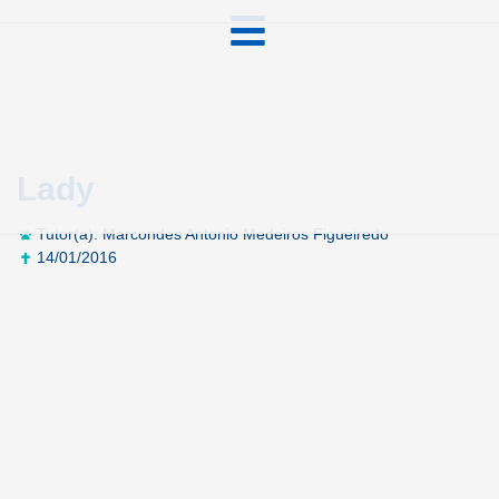
Lady
Tutor(a): Marcondes Antonio Medeiros Figueiredo
14/01/2016