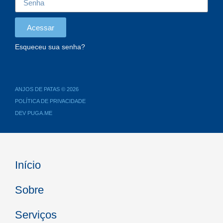
Acessar
Esqueceu sua senha?
ANJOS DE PATAS © 2026
POLÍTICA DE PRIVACIDADE
DEV PUGA.ME
Início
Sobre
Serviços