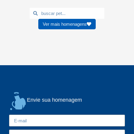
Ver mais homenagens
Envie sua homenagem