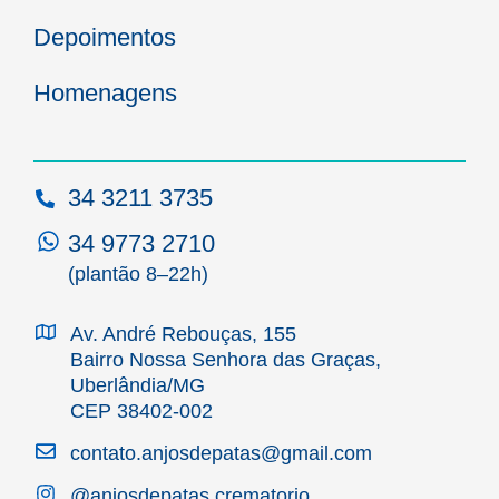
Depoimentos
Homenagens
34 3211 3735
34 9773 2710
(plantão 8–22h)
Av. André Rebouças, 155
Bairro Nossa Senhora das Graças,
Uberlândia/MG
CEP 38402-002
contato.anjosdepatas@gmail.com
@anjosdepatas.crematorio