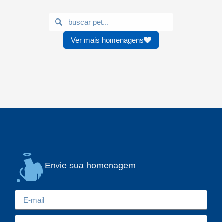
Ver mais homenagens
Envie sua homenagem