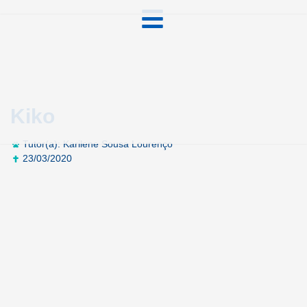
Kiko
Tutor(a): Karilene Sousa Lourenço
23/03/2020