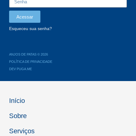
Acessar
Esqueceu sua senha?
ANJOS DE PATAS © 2026
POLÍTICA DE PRIVACIDADE
DEV PUGA.ME
Início
Sobre
Serviços