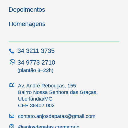
Depoimentos
Homenagens
34 3211 3735
34 9773 2710
(plantão 8–22h)
Av. André Rebouças, 155
Bairro Nossa Senhora das Graças,
Uberlândia/MG
CEP 38402-002
contato.anjosdepatas@gmail.com
@anjosdepatas.crematorio