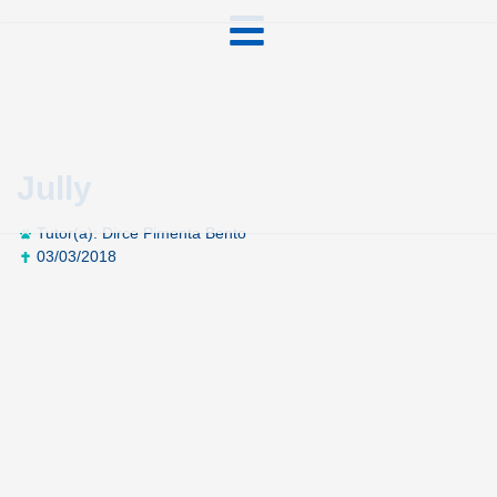
Jully
Tutor(a): Dirce Pimenta Bento
03/03/2018