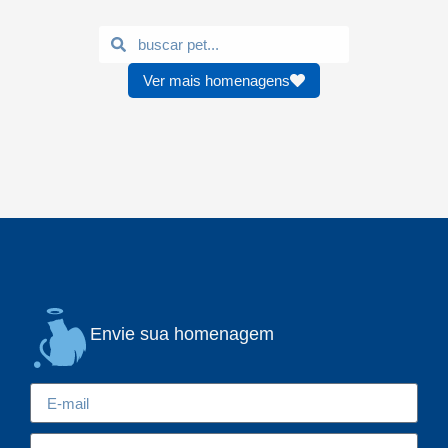
Ver mais homenagens
Envie sua homenagem