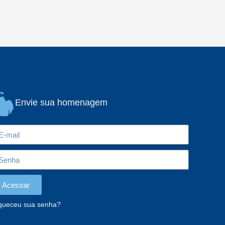
Envie sua homenagem
Acessar
queceu sua senha?