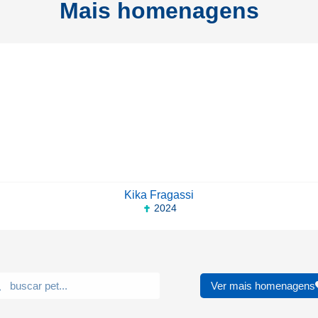
Mais homenagens
Kika Fragassi
2024
Ver mais homenagens