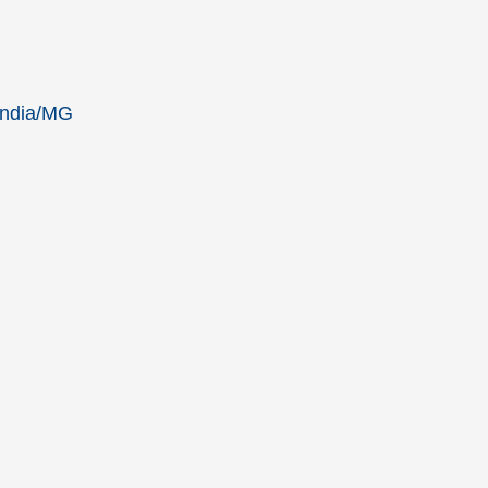
ândia/MG