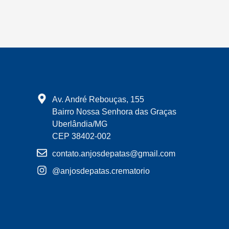
Av. André Rebouças, 155
Bairro Nossa Senhora das Graças
Uberlândia/MG
CEP 38402-002
contato.anjosdepatas@gmail.com
@anjosdepatas.crematorio