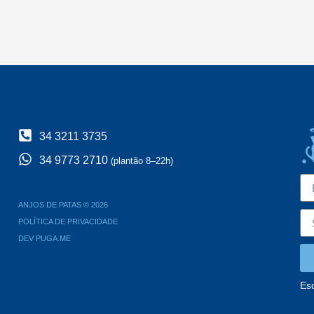
34 3211 3735
34 9773 2710
(plantão 8–22h)
ANJOS DE PATAS © 2026
POLÍTICA DE PRIVACIDADE
DEV PUGA.ME
Es