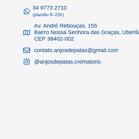
34 9773 2710
(plantão 8–22h)
Av. André Rebouças, 155
Bairro Nossa Senhora das Graças, Uberl
CEP 38402-002
contato.anjosdepatas@gmail.com
@anjosdepatas.crematorio