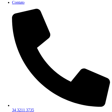
Contato
34 3211 3735