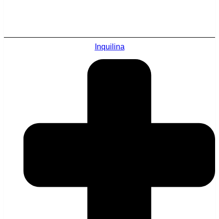
Inquilina