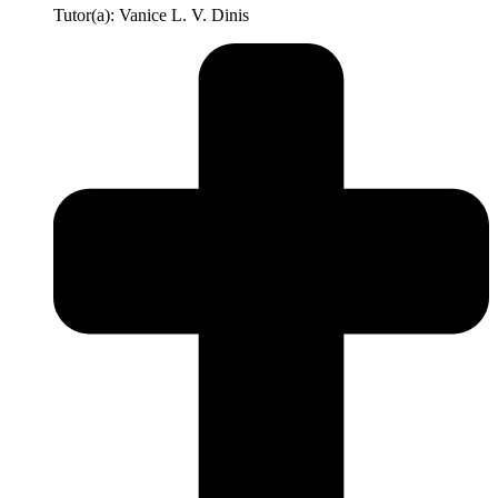
Tutor(a): Vanice L. V. Dinis