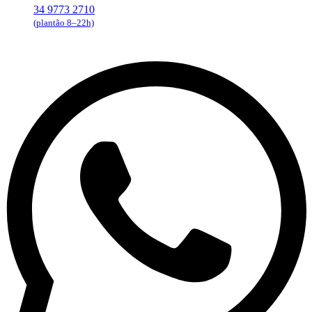
34 9773 2710
(plantão 8–22h)