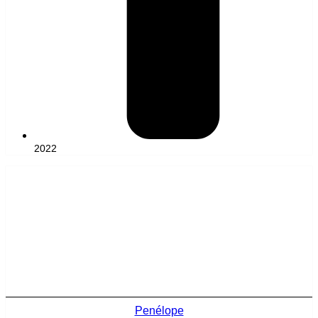
2022
Penélope