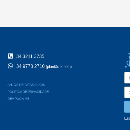
34 3211 3735
34 9773 2710
(plantão 8–22h)
ANJOS DE PATAS © 2026
POLÍTICA DE PRIVACIDADE
DEV PUGA.ME
Es