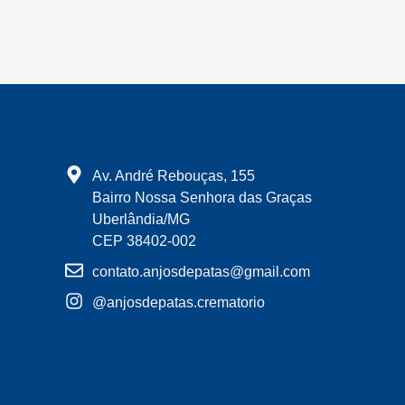
Av. André Rebouças, 155
Bairro Nossa Senhora das Graças
Uberlândia/MG
CEP 38402-002
contato.anjosdepatas@gmail.com
@anjosdepatas.crematorio