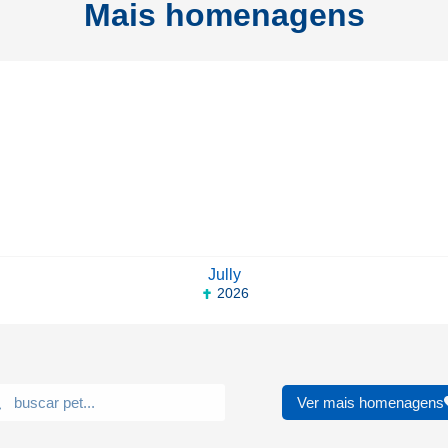
Mais homenagens
Jully
2026
Ver mais homenagens