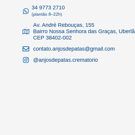
34 9773 2710
(plantão 8–22h)
Av. André Rebouças, 155
Bairro Nossa Senhora das Graças, Uberl
CEP 38402-002
contato.anjosdepatas@gmail.com
@anjosdepatas.crematorio