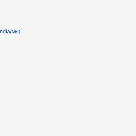
ândia/MG