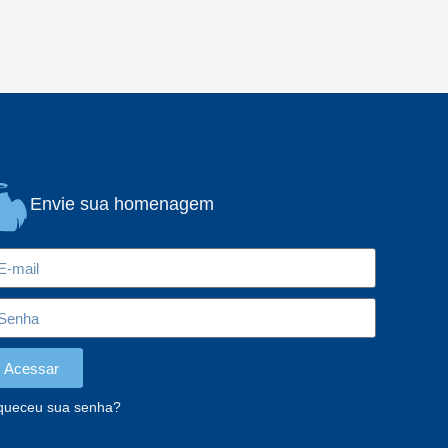
Envie sua homenagem
Acessar
queceu sua senha?