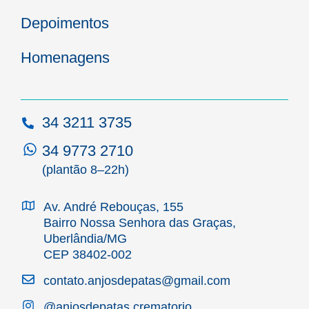
Depoimentos
Homenagens
34 3211 3735
34 9773 2710
(plantão 8–22h)
Av. André Rebouças, 155
Bairro Nossa Senhora das Graças,
Uberlândia/MG
CEP 38402-002
contato.anjosdepatas@gmail.com
@anjosdepatas.crematorio