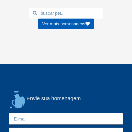
Ver mais homenagens
Envie sua homenagem