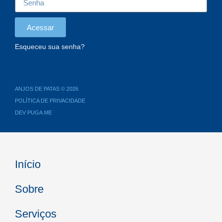
Acessar
Esqueceu sua senha?
ANJOS DE PATAS © 2026
POLÍTICA DE PRIVACIDADE
DEV PUGA.ME
Início
Sobre
Serviços