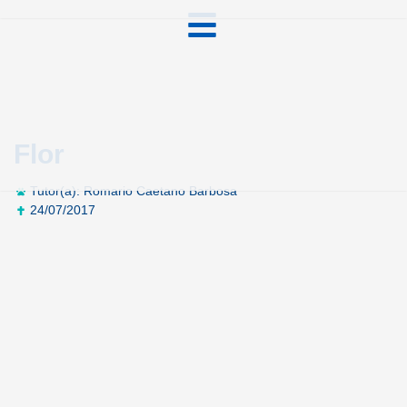
Flor
Tutor(a): Romario Caetano Barbosa
24/07/2017