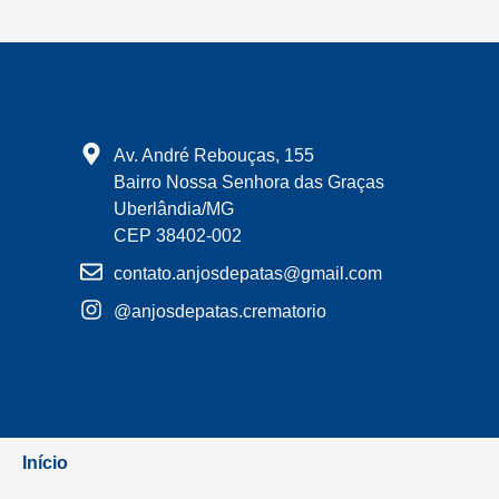
Av. André Rebouças, 155
Bairro Nossa Senhora das Graças
Uberlândia/MG
CEP 38402-002
contato.anjosdepatas@gmail.com
@anjosdepatas.crematorio
Início