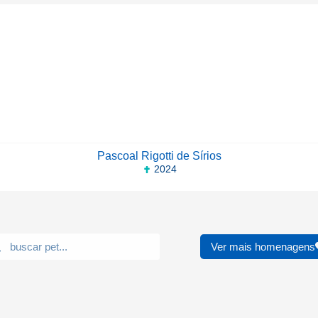
Pascoal Rigotti de Sírios
2024
Ver mais homenagens