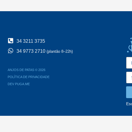
34 3211 3735
34 9773 2710
(plantão 8–22h)
ANJOS DE PATAS © 2026
POLÍTICA DE PRIVACIDADE
DEV PUGA.ME
Es