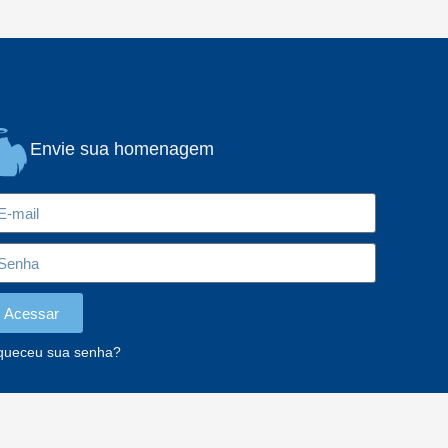
Envie sua homenagem
Acessar
queceu sua senha?