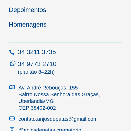
Depoimentos
Homenagens
34 3211 3735
34 9773 2710
(plantão 8–22h)
Av. André Rebouças, 155
Bairro Nossa Senhora das Graças,
Uberlândia/MG
CEP 38402-002
contato.anjosdepatas@gmail.com
@anjosdepatas.crematorio