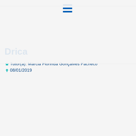
Drica
Tutor(a): Márcia Florinda Gonçalves Pacheco
08/01/2019