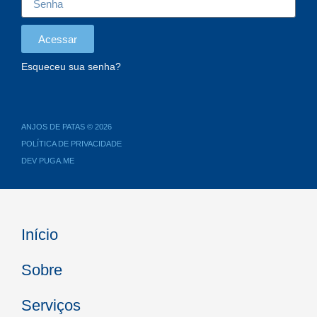
Acessar
Esqueceu sua senha?
ANJOS DE PATAS © 2026
POLÍTICA DE PRIVACIDADE
DEV PUGA.ME
Início
Sobre
Serviços