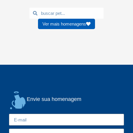
Ver mais homenagens
Envie sua homenagem