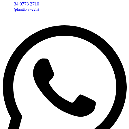
34 9773 2710
(plantão 8–22h)