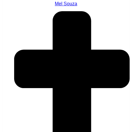
Mel Souza