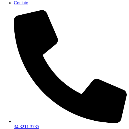
Contato
34 3211 3735