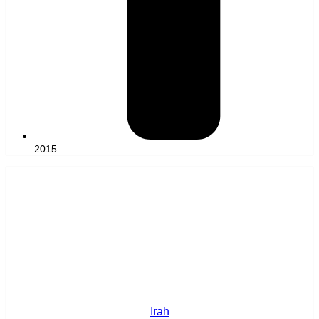
2015
Irah